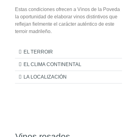
Estas condiciones ofrecen a Vinos de la Poveda
la oportunidad de elaborar vinos distintivos que
reflejan fielmente el carácter auténtico de este
terroir madrileño.
EL TERROIR
EL CLIMA CONTINENTAL
LA LOCALIZACIÓN
Vinos rosados