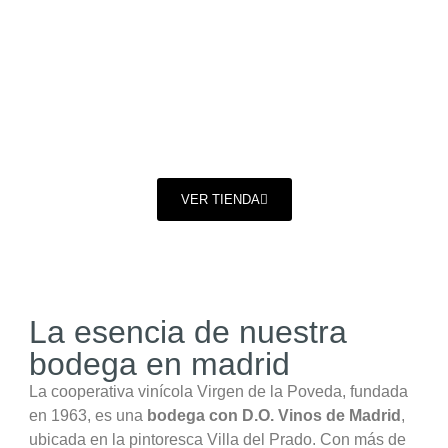
MADRID
Una experiencia que fusiona la tradición y el
terruño
VER TIENDA
La esencia de nuestra
bodega en madrid
La cooperativa vinícola Virgen de la Poveda, fundada
en 1963, es una
bodega con D.O. Vinos de Madrid
,
ubicada en la pintoresca Villa del Prado. Con más de