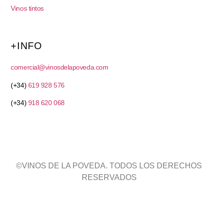
Vinos tintos
+INFO
comercial@vinosdelapoveda.com
(+34)
619 928 576
(+34)
918 620 068
©VINOS DE LA POVEDA. TODOS LOS DERECHOS
RESERVADOS