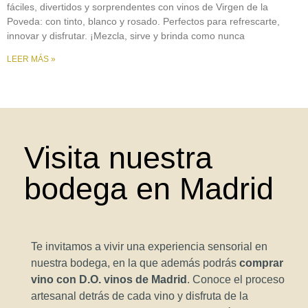
fáciles, divertidos y sorprendentes con vinos de Virgen de la
Poveda: con tinto, blanco y rosado. Perfectos para refrescarte,
innovar y disfrutar. ¡Mezcla, sirve y brinda como nunca
LEER MÁS »
Visita nuestra
bodega en Madrid
Te invitamos a vivir una experiencia sensorial en
nuestra bodega, en la que además podrás
comprar
vino con D.O. vinos de Madrid
. Conoce el proceso
artesanal detrás de cada vino y disfruta de la