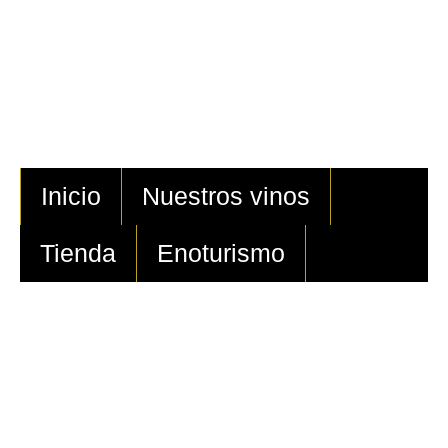
Inicio
Nuestros vinos
Tienda
Enoturismo
VINOS DE LA POVEDA
BODEGA CON D.O. VINOS DE