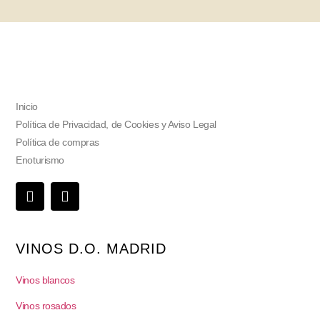
Inicio
Política de Privacidad, de Cookies y Aviso Legal
Política de compras
Enoturismo
VINOS D.O. MADRID
Vinos blancos
Vinos rosados