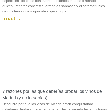
especiales: de tintos con cuerpo a blancos frutales o rosados
dulces. Recetas concretas, armonías sabrosas y el carácter único
de una tierra que sorprende copa a copa.
LEER MÁS »
7 razones por las que deberías probar los vinos de
Madrid (y no lo sabías)
Descubre por qué los vinos de Madrid están conquistando
paladares dentro y fuera de España. Desde variedades autóctonas