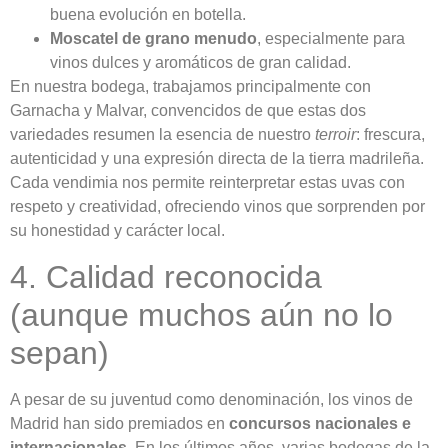
buena evolución en botella.
Moscatel de grano menudo
, especialmente para
vinos dulces y aromáticos de gran calidad.
En nuestra bodega, trabajamos principalmente con
Garnacha y Malvar, convencidos de que estas dos
variedades resumen la esencia de nuestro
terroir
: frescura,
autenticidad y una expresión directa de la tierra madrileña.
Cada vendimia nos permite reinterpretar estas uvas con
respeto y creatividad, ofreciendo vinos que sorprenden por
su honestidad y carácter local.
4. Calidad reconocida
(aunque muchos aún no lo
sepan)
A pesar de su juventud como denominación, los vinos de
Madrid han sido premiados en
concursos nacionales e
internacionales
. En los últimos años, varias bodegas de la