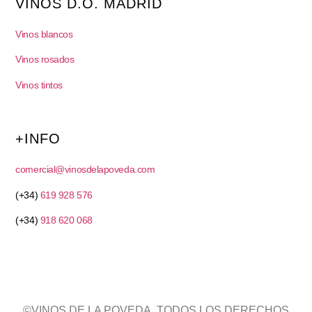
VINOS D.O. MADRID
Vinos blancos
Vinos rosados
Vinos tintos
+INFO
comercial@vinosdelapoveda.com
(+34)
619 928 576
(+34)
918 620 068
©VINOS DE LA POVEDA. TODOS LOS DERECHOS