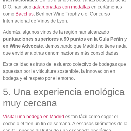
D.O. han sido
galardonadas con medallas
en certámenes
como
Bacchus
, Berliner Wine Trophy o el Concurso
Internacional de Vinos de Lyon.
Además, algunos vinos de la región han alcanzado
puntuaciones superiores a 90 puntos en la Guía Peñín y
en Wine Advocate
, demostrando que Madrid no tiene nada
que envidiar a otras denominaciones más consolidadas.
Esta calidad es fruto del esfuerzo colectivo de bodegas que
apuestan por la viticultura sostenible, la innovación en
bodega y el respeto por el entorno.
5. Una experiencia enológica
muy cercana
Visitar una bodega en Madrid
es tan fácil como coger el
coche o el tren un fin de semana. A escasos kilómetros de la
capital, puedes disfrutar de una escapada enológica