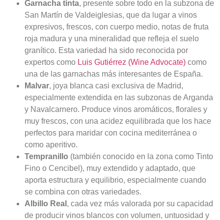
Garnacha tinta
, presente sobre todo en la subzona de
San Martín de Valdeiglesias, que da lugar a vinos
expresivos, frescos, con cuerpo medio, notas de fruta
roja madura y una mineralidad que refleja el suelo
granítico. Esta variedad ha sido reconocida por
expertos como
Luis Gutiérrez (Wine Advocate)
como
una de las garnachas más interesantes de España.
Malvar
, joya blanca casi exclusiva de Madrid,
especialmente extendida en las subzonas de Arganda
y Navalcarnero. Produce vinos aromáticos, florales y
muy frescos, con una acidez equilibrada que los hace
perfectos para maridar con cocina mediterránea o
como aperitivo.
Tempranillo
(también conocido en la zona como Tinto
Fino o Cencibel), muy extendido y adaptado, que
aporta estructura y equilibrio, especialmente cuando
se combina con otras variedades.
Albillo Real
, cada vez más valorada por su capacidad
de producir vinos blancos con volumen, untuosidad y