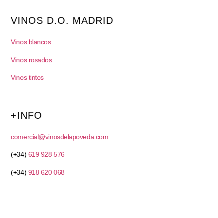
VINOS D.O. MADRID
Vinos blancos
Vinos rosados
Vinos tintos
+INFO
comercial@vinosdelapoveda.com
(+34)
619 928 576
(+34)
918 620 068