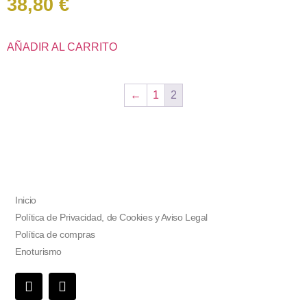
38,80
€
AÑADIR AL CARRITO
←
1
2
Inicio
Política de Privacidad, de Cookies y Aviso Legal
Política de compras
Enoturismo